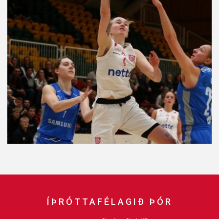
ÍÞRÓTTAFÉLAGIÐ ÞÓR