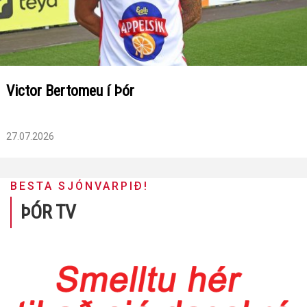
Victor Bertomeu í Þór
27.07.2026
BESTA SJÓNVARPIÐ!
ÞÓR TV