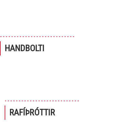
---------------------------
HANDBOLTI
---------------------------
RAFÍÞRÓTTIR