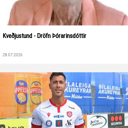
Kveðjustund - Dröfn Þórarinsdóttir
28.07.2026