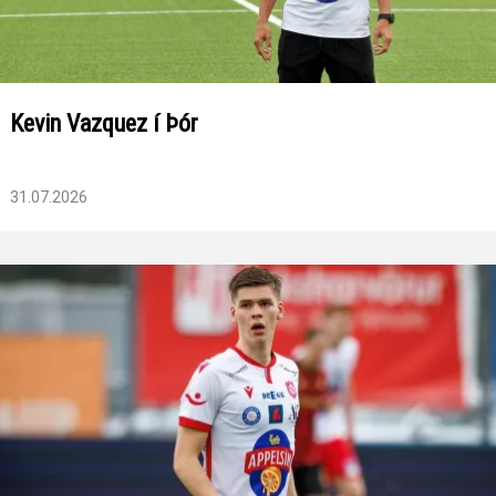
Kevin Vazquez í Þór
31.07.2026