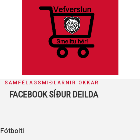
SAMFÉLAGSMIÐLARNIR OKKAR
FACEBOOK SÍÐUR DEILDA
---------------------------
Fótbolti