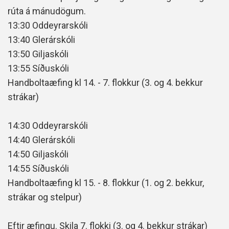
rúta á mánudögum.
13:30 Oddeyrarskóli
13:40 Glerárskóli
13:50 Giljaskóli
13:55 Síðuskóli
Handboltaæfing kl 14. - 7. flokkur (3. og 4. bekkur
strákar)
14:30 Oddeyrarskóli
14:40 Glerárskóli
14:50 Giljaskóli
14:55 Síðuskóli
Handboltaæfing kl 15. - 8. flokkur (1. og 2. bekkur,
strákar og stelpur)
Eftir æfingu. Skila 7. flokki (3. og 4. bekkur strákar)