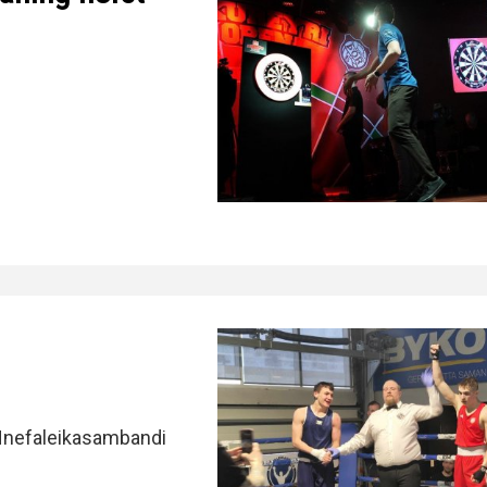
 Hnefaleikasambandi