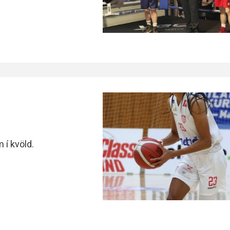
 í kvöld.