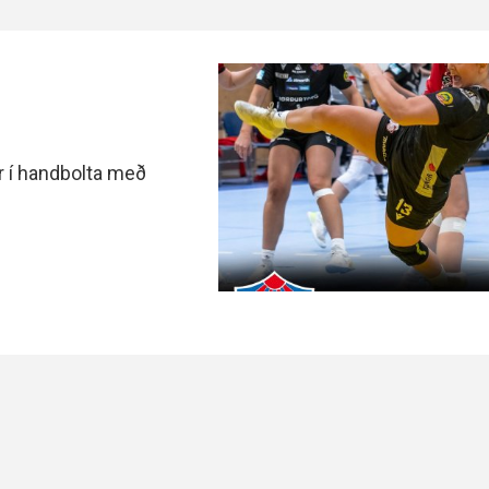
ar í handbolta með