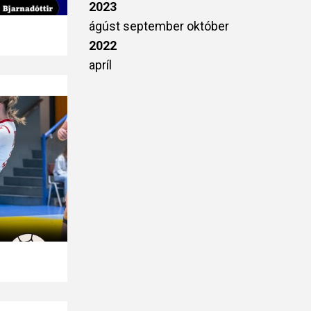
2023
ágúst
september
október
2022
apríl