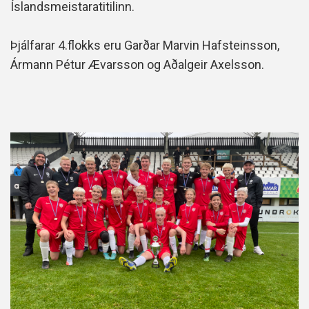
Íslandsmeistaratitilinn.
Þjálfarar 4.flokks eru Garðar Marvin Hafsteinsson,
Ármann Pétur Ævarsson og Aðalgeir Axelsson.