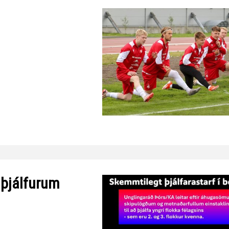
 þjálfurum