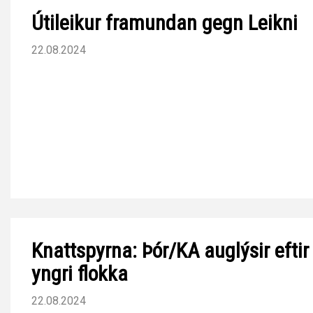
Útileikur framundan gegn Leikni
22.08.2024
Knattspyrna: Þór/KA auglýsir eftir
yngri flokka
22.08.2024