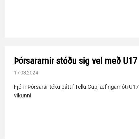
Þórsararnir stóðu sig vel með U17
17.08.2024
Fjórir Þórsarar tóku þátt í Telki Cup, æfingamóti U17 
vikunni.