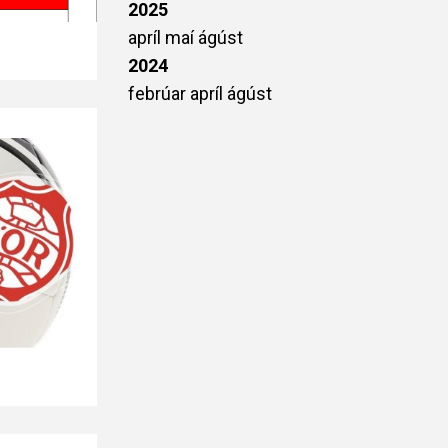
2025
apríl
maí
ágúst
2024
febrúar
apríl
ágúst