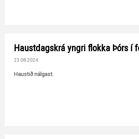
Haustdagskrá yngri flokka Þórs í f
23.08.2024
Haustið nálgast.