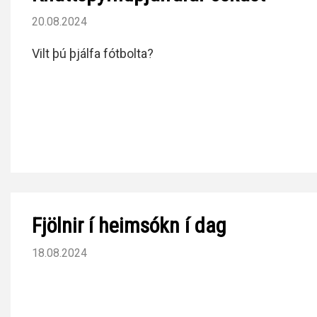
20.08.2024
Vilt þú þjálfa fótbolta?
Fjölnir í heimsókn í dag
18.08.2024