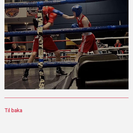
Til baka