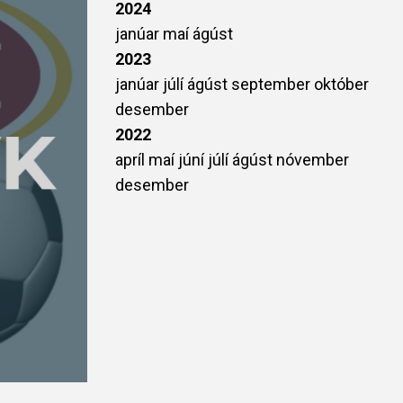
2024
janúar
maí
ágúst
2023
janúar
júlí
ágúst
september
október
desember
2022
apríl
maí
júní
júlí
ágúst
nóvember
desember