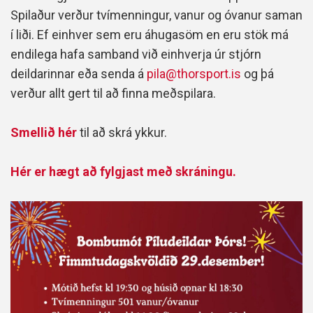
Spilaður verður tvímenningur, vanur og óvanur saman
í liði. Ef einhver sem eru áhugasöm en eru stök má
endilega hafa samband við einhverja úr stjórn
deildarinnar eða senda á
pila@thorsport.is
og þá
verður allt gert til að finna meðspilara.
Smellið hér
til að skrá ykkur.
Hér er hægt að fylgjast með skráningu.