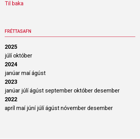
Til baka
FRÉTTASAFN
2025
júlí
október
2024
janúar
maí
ágúst
2023
janúar
júlí
ágúst
september
október
desember
2022
apríl
maí
júní
júlí
ágúst
nóvember
desember