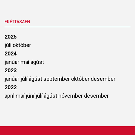
FRÉTTASAFN
2025
júlí
október
2024
janúar
maí
ágúst
2023
janúar
júlí
ágúst
september
október
desember
2022
apríl
maí
júní
júlí
ágúst
nóvember
desember