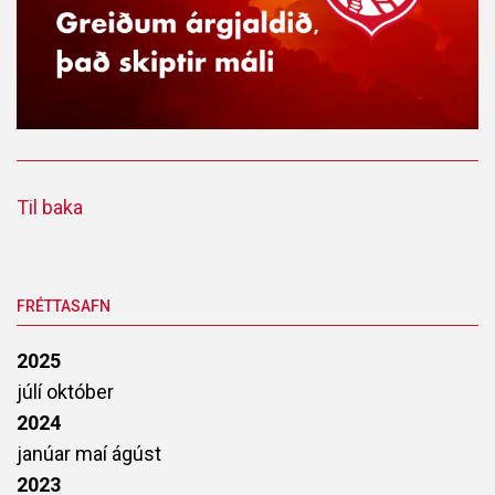
Til baka
FRÉTTASAFN
2025
júlí
október
2024
janúar
maí
ágúst
2023