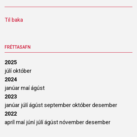
Til baka
FRÉTTASAFN
2025
júlí
október
2024
janúar
maí
ágúst
2023
janúar
júlí
ágúst
september
október
desember
2022
apríl
maí
júní
júlí
ágúst
nóvember
desember