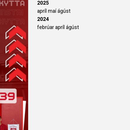
2025
apríl
maí
ágúst
2024
febrúar
apríl
ágúst