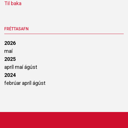
Til baka
FRÉTTASAFN
2026
maí
2025
apríl
maí
ágúst
2024
febrúar
apríl
ágúst