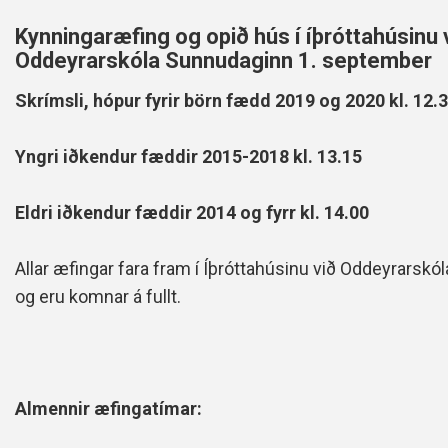
Kynningaræfing og opið hús í íþróttahúsinu 
Oddeyrarskóla Sunnudaginn 1. september
Skrímsli, hópur fyrir börn fædd 2019 og 2020 kl. 12.
Yngri iðkendur fæddir 2015-2018 kl. 13.15
Eldri iðkendur fæddir 2014 og fyrr kl. 14.00
Allar æfingar fara fram í Íþróttahúsinu við Oddeyrarskól
og eru komnar á fullt.
Almennir æfingatímar: