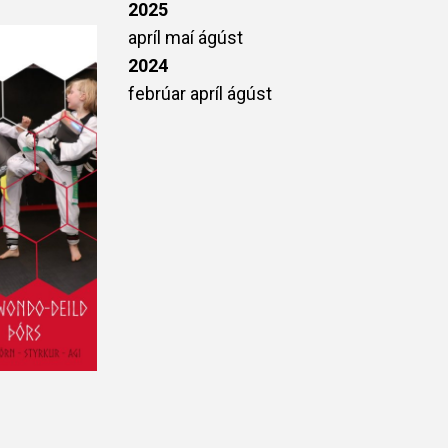
2025
apríl
maí
ágúst
2024
febrúar
apríl
ágúst