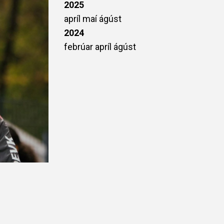
2025
apríl
maí
ágúst
2024
febrúar
apríl
ágúst