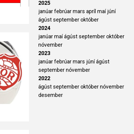
2025
janúar
febrúar
mars
apríl
maí
júní
ágúst
september
október
2024
janúar
maí
ágúst
september
október
nóvember
2023
janúar
febrúar
mars
júní
ágúst
september
nóvember
2022
ágúst
september
október
nóvember
desember