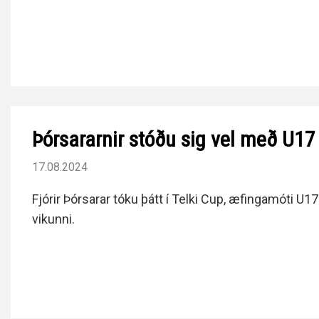
Þórsararnir stóðu sig vel með U17
17.08.2024
Fjórir Þórsarar tóku þátt í Telki Cup, æfingamóti U17 
vikunni.