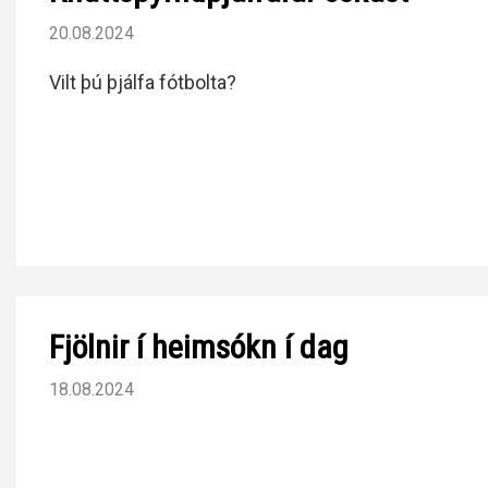
20.08.2024
Vilt þú þjálfa fótbolta?
Fjölnir í heimsókn í dag
18.08.2024