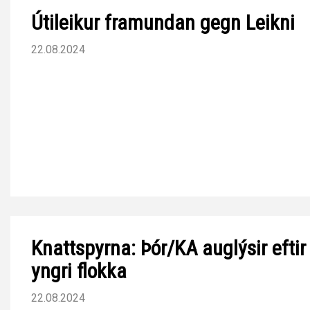
Útileikur framundan gegn Leikni
22.08.2024
Knattspyrna: Þór/KA auglýsir eftir
yngri flokka
22.08.2024