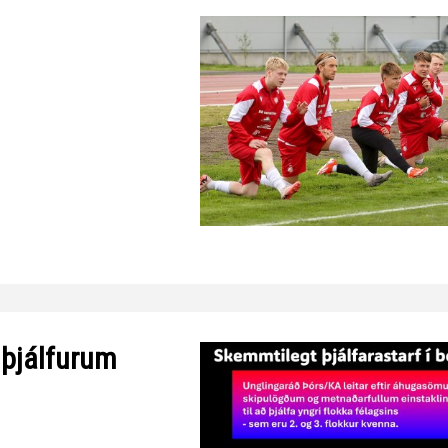
 þjálfurum