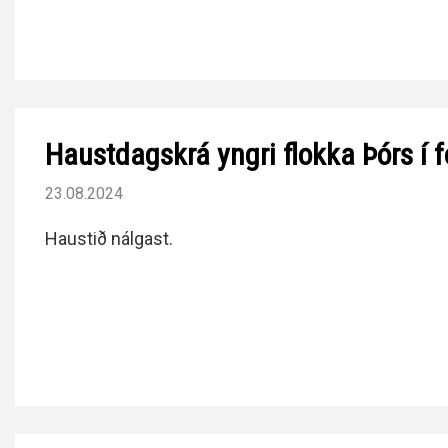
Haustdagskrá yngri flokka Þórs í f
23.08.2024
Haustið nálgast.