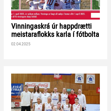
Vinningaskrá úr happdrætti
meistaraflokks karla í fótbolta
02.04.2025