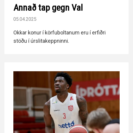
Annað tap gegn Val
05.04.2025
Okkar konur í körfuboltanum eru í erfiðri
stöðu í úrslitakeppninni.