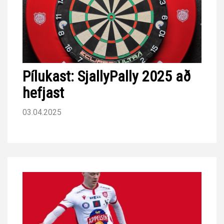
Pílukast: SjallyPally 2025 að
hefjast
03.04.2025