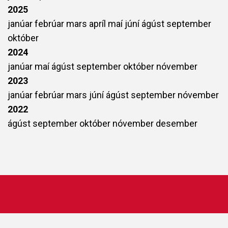
2025
janúar
febrúar
mars
apríl
maí
júní
ágúst
september
október
2024
janúar
maí
ágúst
september
október
nóvember
2023
janúar
febrúar
mars
júní
ágúst
september
nóvember
2022
ágúst
september
október
nóvember
desember