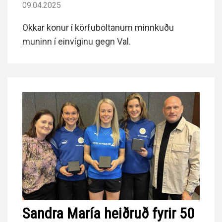
09.04.2025
Okkar konur í körfuboltanum minnkuðu
muninn í einvíginu gegn Val.
Sandra María heiðruð fyrir 50