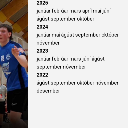
2025
janúar
febrúar
mars
apríl
maí
júní
ágúst
september
október
2024
janúar
maí
ágúst
september
október
nóvember
2023
janúar
febrúar
mars
júní
ágúst
september
nóvember
2022
ágúst
september
október
nóvember
desember