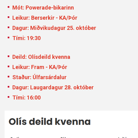
Mót: Powerade-bikarinn
Leikur: Berserkir - KA/Þór
Dagur: Miðvikudagur 25. október
Tími: 19:30
Deild: Olísdeild kvenna
Leikur: Fram - KA/Þór
Staður: Úlfarsárdalur
Dagur: Laugardagur 28. október
Tími: 16:00