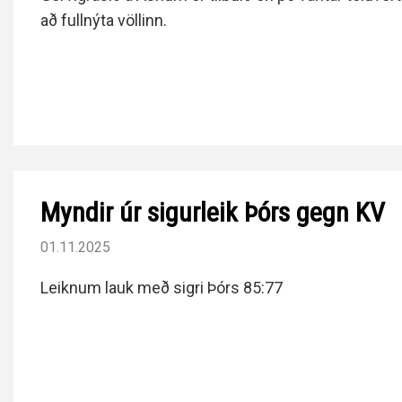
að fullnýta völlinn.
Myndir úr sigurleik Þórs gegn KV
01.11.2025
Leiknum lauk með sigri Þórs 85:77