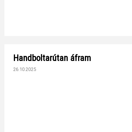
Handboltarútan áfram
26.10.2025