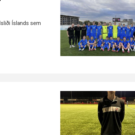
ndsliði Íslands sem