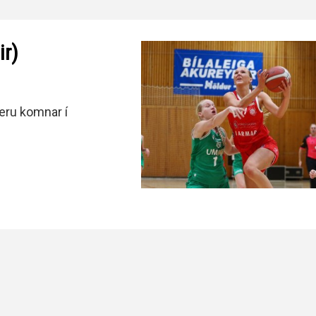
ir)
 eru komnar í