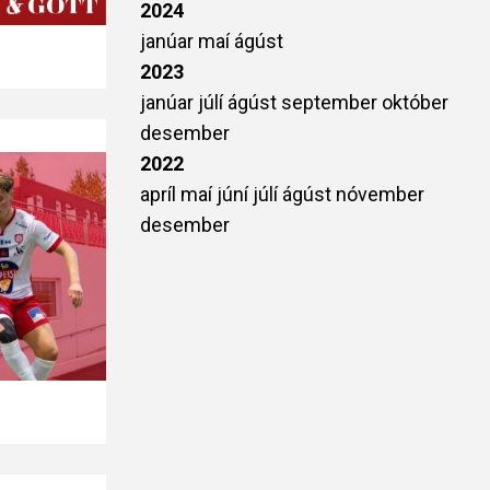
2024
janúar
maí
ágúst
2023
janúar
júlí
ágúst
september
október
desember
2022
apríl
maí
júní
júlí
ágúst
nóvember
desember