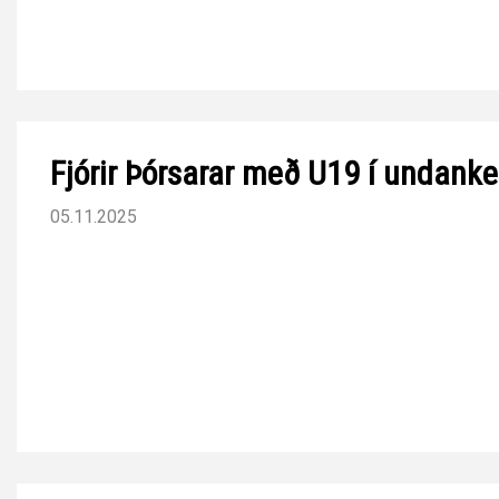
Fjórir Þórsarar með U19 í undank
05.11.2025