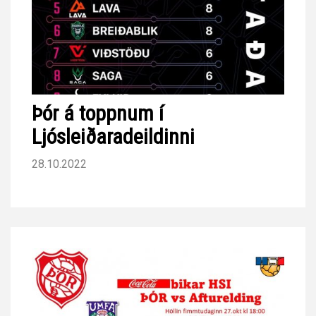
Þór á toppnum í
Ljósleiðaradeildinni
28.10.2022