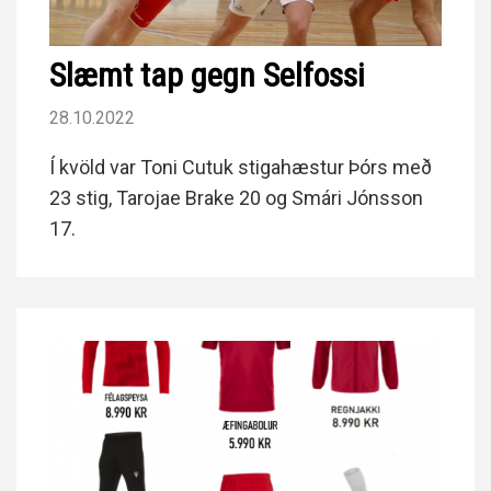
Slæmt tap gegn Selfossi
28.10.2022
Í kvöld var Toni Cutuk stigahæstur Þórs með
23 stig, Tarojae Brake 20 og Smári Jónsson
17.