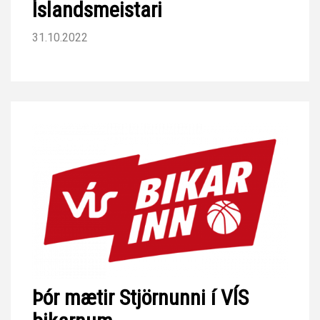
Íslandsmeistari
31.10.2022
Þór mætir Stjörnunni í VÍS