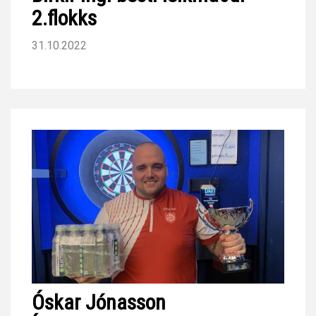
2.flokks
31.10.2022
Óskar Jónasson