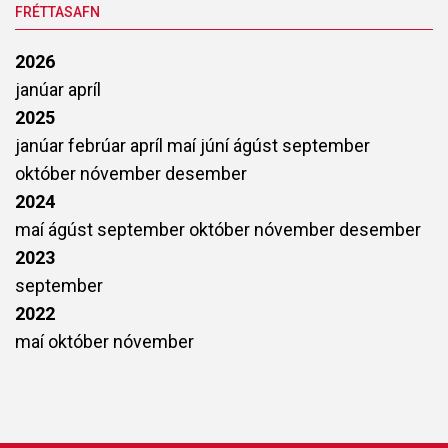
FRÉTTASAFN
2026
janúar
apríl
2025
janúar
febrúar
apríl
maí
júní
ágúst
september
október
nóvember
desember
2024
maí
ágúst
september
október
nóvember
desember
2023
september
2022
maí
október
nóvember