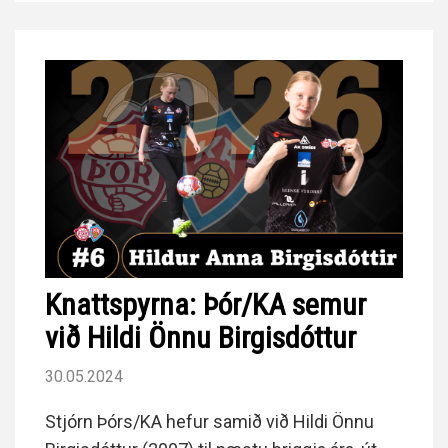
Knattspyrna: Þór/KA semur
við Hildi Önnu Birgisdóttur
30.05.2024
Stjórn Þórs/KA hefur samið við Hildi Önnu