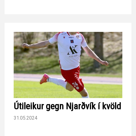
Útileikur gegn Njarðvík í kvöld
31.05.2024