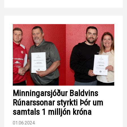
Minningarsjóður Baldvins
Rúnarssonar styrkti Þór um
samtals 1 milljón króna
01.06.2024