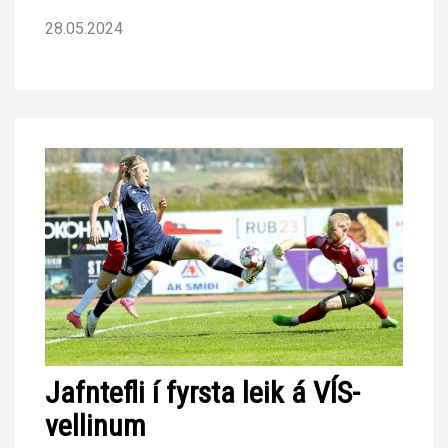
28.05.2024
Jafntefli í fyrsta leik á VÍS-
vellinum