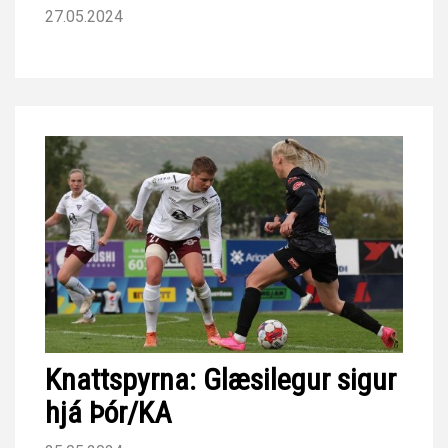
27.05.2024
Knattspyrna: Glæsilegur sigur
hjá Þór/KA