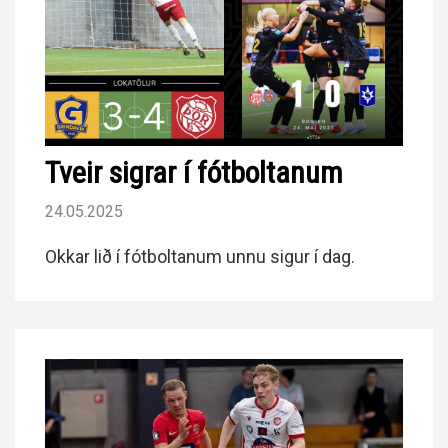
Tveir sigrar í fótboltanum
24.05.2025
Okkar lið í fótboltanum unnu sigur í dag.