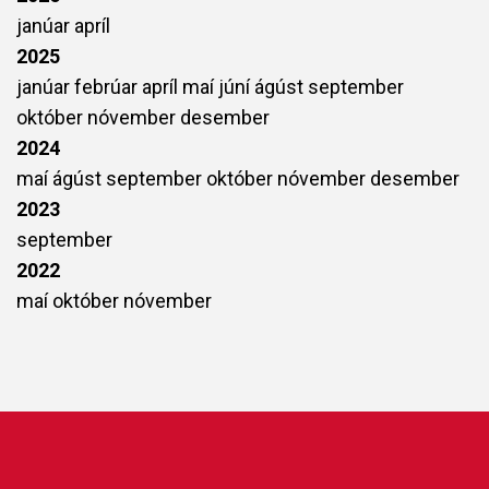
janúar
apríl
2025
janúar
febrúar
apríl
maí
júní
ágúst
september
október
nóvember
desember
2024
maí
ágúst
september
október
nóvember
desember
2023
september
2022
maí
október
nóvember