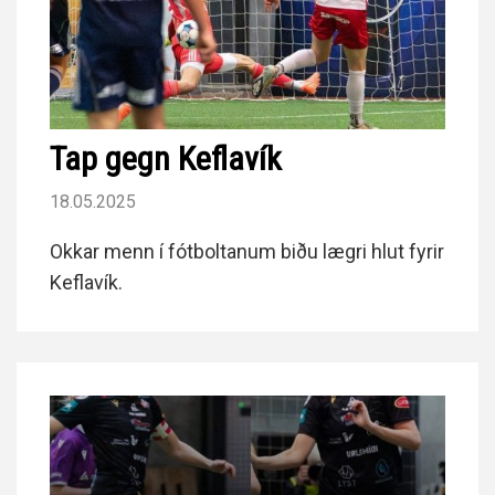
Tap gegn Keflavík
18.05.2025
Okkar menn í fótboltanum biðu lægri hlut fyrir
Keflavík.