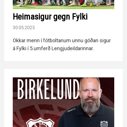
Heimasigur gegn Fylki
30.05.2025
Okkar menn í fótboltanum unnu góðan sigur
á Fylki í 5.umferð Lengjudeildarinnar.