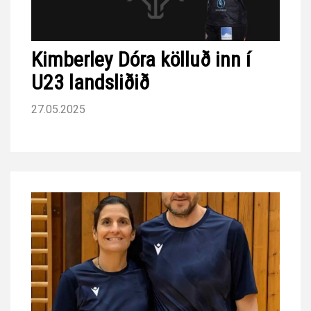
Kimberley Dóra kölluð inn í
U23 landsliðið
27.05.2025