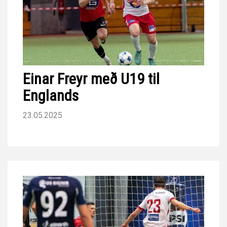
Einar Freyr með U19 til
Englands
23.05.2025