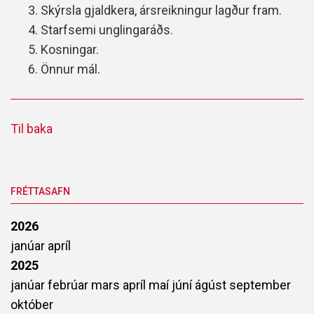
3. Skýrsla gjaldkera, ársreikningur lagður fram.
4. Starfsemi unglingaráðs.
5. Kosningar.
6. Önnur mál.
Til baka
FRÉTTASAFN
2026
janúar
apríl
2025
janúar
febrúar
mars
apríl
maí
júní
ágúst
september
október