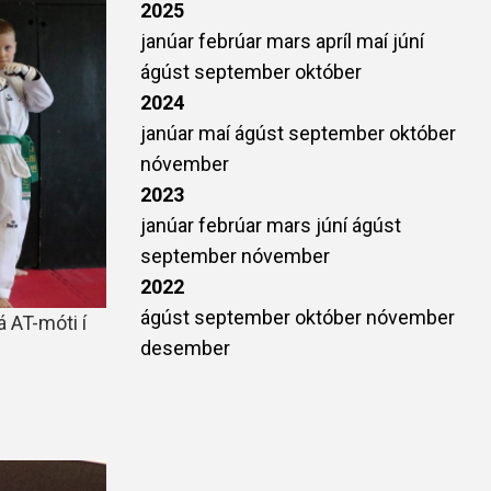
2025
janúar
febrúar
mars
apríl
maí
júní
ágúst
september
október
2024
janúar
maí
ágúst
september
október
nóvember
2023
janúar
febrúar
mars
júní
ágúst
september
nóvember
2022
ágúst
september
október
nóvember
á AT-móti í
desember