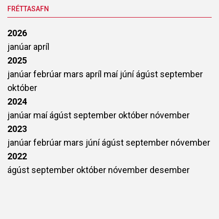
FRÉTTASAFN
2026
janúar
apríl
2025
janúar
febrúar
mars
apríl
maí
júní
ágúst
september
október
2024
janúar
maí
ágúst
september
október
nóvember
2023
janúar
febrúar
mars
júní
ágúst
september
nóvember
2022
ágúst
september
október
nóvember
desember