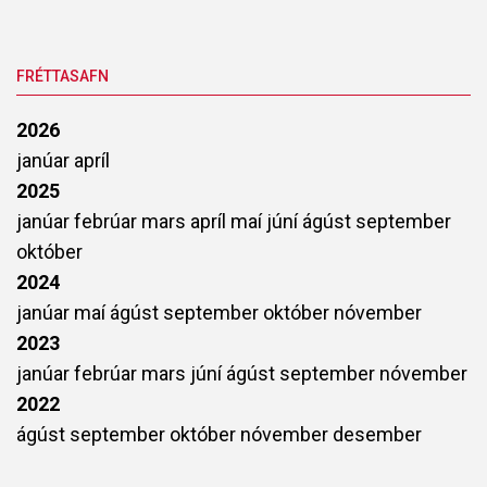
FRÉTTASAFN
2026
janúar
apríl
2025
janúar
febrúar
mars
apríl
maí
júní
ágúst
september
október
2024
janúar
maí
ágúst
september
október
nóvember
2023
janúar
febrúar
mars
júní
ágúst
september
nóvember
2022
ágúst
september
október
nóvember
desember