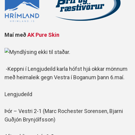
Maí með
AK Pure Skin
-Keppni í Lengjudeild karla hófst hjá okkar mönnum
með heimaleik gegn Vestra í Boganum þann 6.maí.
Lengjudeild
Þór – Vestri 2-1 (Marc Rochester Sorensen, Bjarni
Guðjón Brynjólfsson)