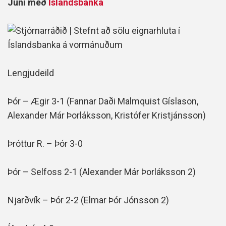
Júní með
Íslandsbanka
Lengjudeild
Þór – Ægir 3-1 (Fannar Daði Malmquist Gíslason,
Alexander Már Þorláksson, Kristófer Kristjánsson)
Þróttur R. – Þór 3-0
Þór – Selfoss 2-1 (Alexander Már Þorláksson 2)
Njarðvík – Þór 2-2 (Elmar Þór Jónsson 2)