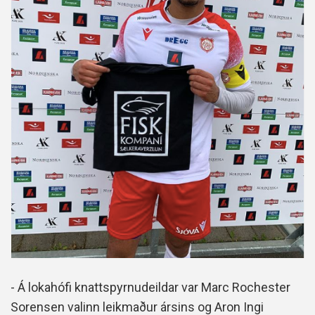
- Á lokahófi knattspyrnudeildar var Marc Rochester
Sorensen valinn leikmaður ársins og Aron Ingi