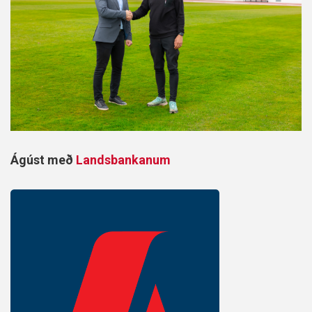
Ágúst með
Landsbankanum