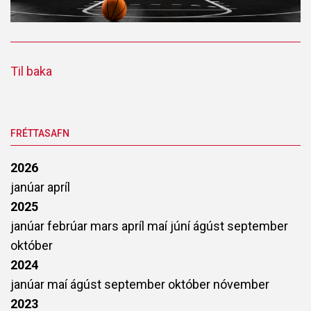
Til baka
FRÉTTASAFN
2026
janúar
apríl
2025
janúar
febrúar
mars
apríl
maí
júní
ágúst
september
október
2024
janúar
maí
ágúst
september
október
nóvember
2023