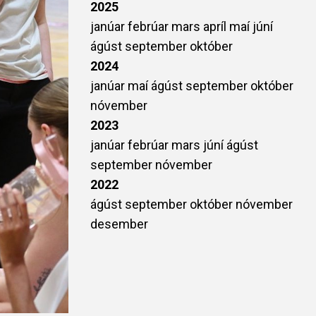
2025
janúar
febrúar
mars
apríl
maí
júní
ágúst
september
október
2024
janúar
maí
ágúst
september
október
nóvember
2023
janúar
febrúar
mars
júní
ágúst
september
nóvember
2022
ágúst
september
október
nóvember
desember