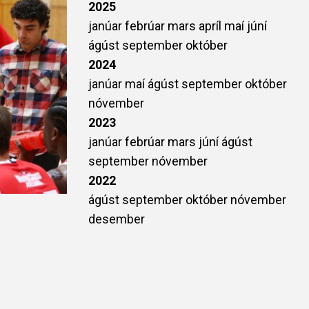
2025
janúar
febrúar
mars
apríl
maí
júní
ágúst
september
október
2024
janúar
maí
ágúst
september
október
nóvember
2023
janúar
febrúar
mars
júní
ágúst
september
nóvember
2022
ágúst
september
október
nóvember
desember