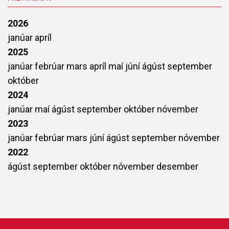
2026
janúar
apríl
2025
janúar
febrúar
mars
apríl
maí
júní
ágúst
september
október
2024
janúar
maí
ágúst
september
október
nóvember
2023
janúar
febrúar
mars
júní
ágúst
september
nóvember
2022
ágúst
september
október
nóvember
desember