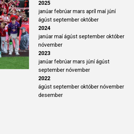
2025
janúar
febrúar
mars
apríl
maí
júní
ágúst
september
október
2024
janúar
maí
ágúst
september
október
nóvember
2023
janúar
febrúar
mars
júní
ágúst
september
nóvember
2022
ágúst
september
október
nóvember
desember