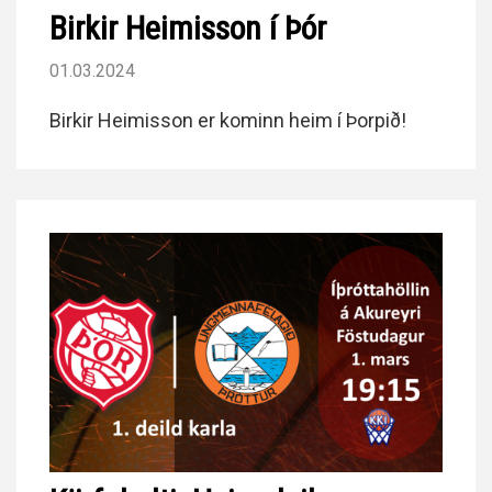
Birkir Heimisson í Þór
01.03.2024
Birkir Heimisson er kominn heim í Þorpið!