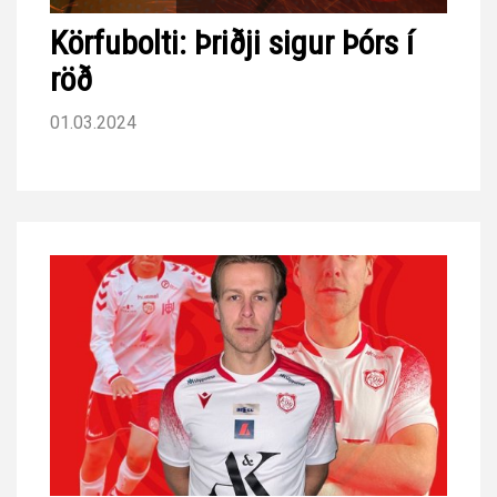
Körfubolti: Þriðji sigur Þórs í
röð
01.03.2024