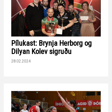
Pílukast: Brynja Herborg og
Dilyan Kolev sigruðu
28.02.2024