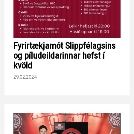
Fyrirtækjamót Slippfélagsins
og píludeildarinnar hefst í
kvöld
29.02.2024