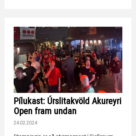
Pílukast: Úrslitakvöld Akureyri
Open fram undan
24.02.2024