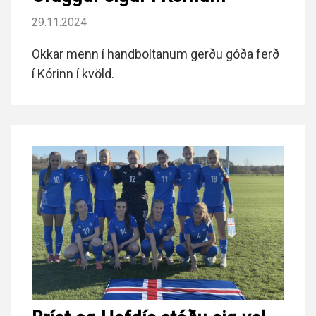
29.11.2024
Okkar menn í handboltanum gerðu góða ferð
í Kórinn í kvöld.