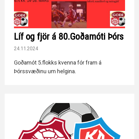
Líf og fjör á 80.Goðamóti Þórs
24.11.2024
Goðamót 5.flokks kvenna fór fram á
Þórssvæðinu um helgina.