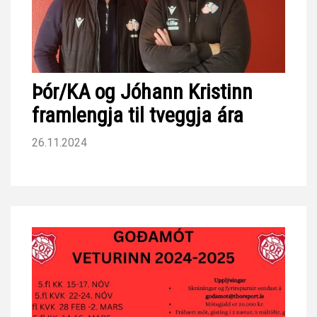
Þór/KA og Jóhann Kristinn
framlengja til tveggja ára
26.11.2024