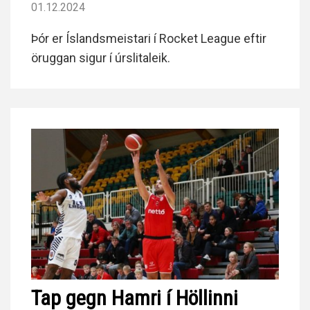
01.12.2024
Þór er Íslandsmeistari í Rocket League eftir
öruggan sigur í úrslitaleik.
Tap gegn Hamri í Höllinni