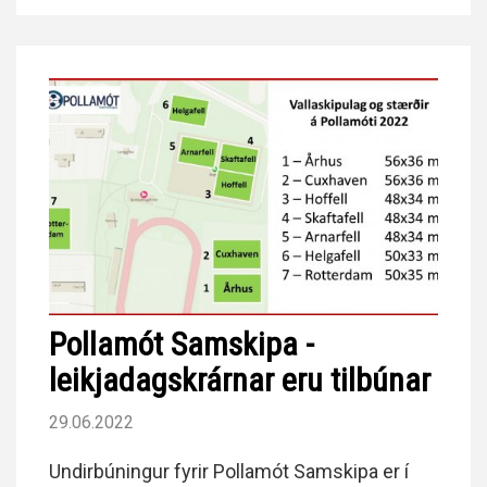
Pollamót Samskipa -
leikjadagskrárnar eru tilbúnar
29.06.2022
Undirbúningur fyrir Pollamót Samskipa er í