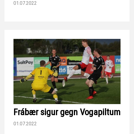
01.07.2022
Frábær sigur gegn Vogapiltum
01.07.2022