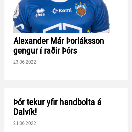
Alexander Már Þorláksson
gengur í raðir Þórs
23.06.2022
Þór tekur yfir handbolta á
Dalvík!
21.06.2022