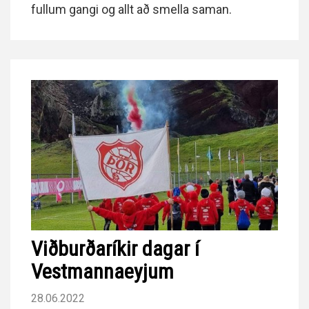
fullum gangi og allt að smella saman.
Viðburðaríkir dagar í
Vestmannaeyjum
28.06.2022