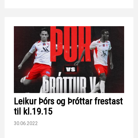
Leikur Þórs og Þróttar frestast
til kl.19.15
30.06.2022