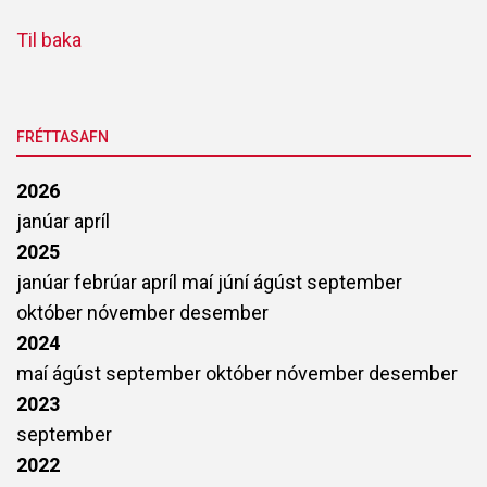
Til baka
FRÉTTASAFN
2026
janúar
apríl
2025
janúar
febrúar
apríl
maí
júní
ágúst
september
október
nóvember
desember
2024
maí
ágúst
september
október
nóvember
desember
2023
september
2022