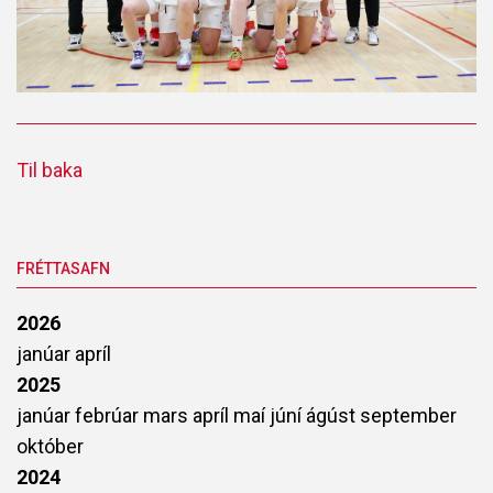
Til baka
FRÉTTASAFN
2026
janúar
apríl
2025
janúar
febrúar
mars
apríl
maí
júní
ágúst
september
október
2024