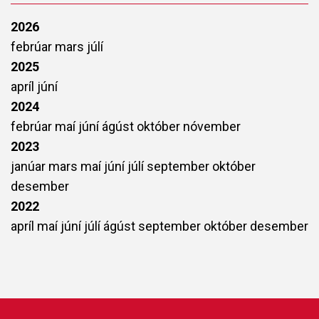
2026
febrúar
mars
júlí
2025
apríl
júní
2024
febrúar
maí
júní
ágúst
október
nóvember
2023
janúar
mars
maí
júní
júlí
september
október
desember
2022
apríl
maí
júní
júlí
ágúst
september
október
desember