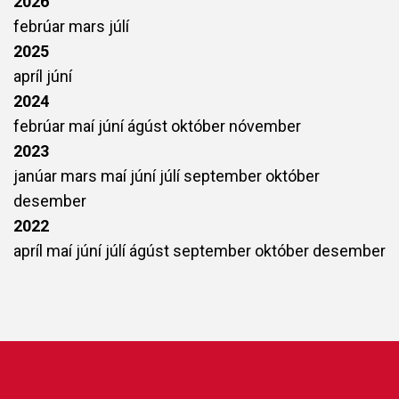
2026
febrúar
mars
júlí
2025
apríl
júní
2024
febrúar
maí
júní
ágúst
október
nóvember
2023
janúar
mars
maí
júní
júlí
september
október
desember
2022
apríl
maí
júní
júlí
ágúst
september
október
desember