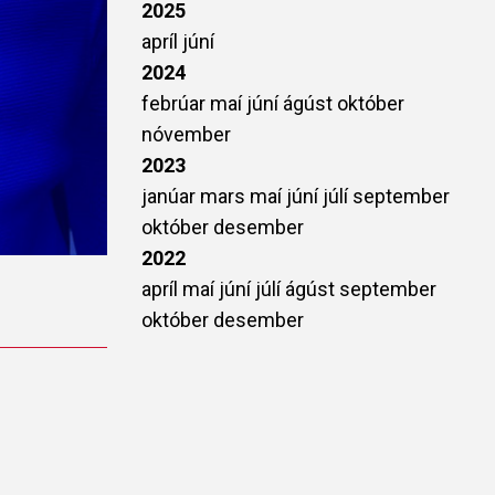
2025
apríl
júní
2024
febrúar
maí
júní
ágúst
október
nóvember
2023
janúar
mars
maí
júní
júlí
september
október
desember
2022
apríl
maí
júní
júlí
ágúst
september
október
desember