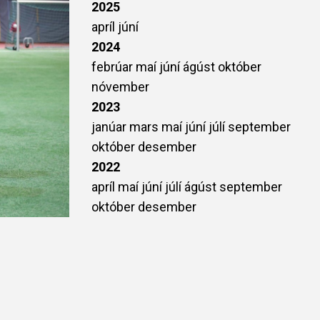
2025
apríl
júní
2024
febrúar
maí
júní
ágúst
október
nóvember
2023
janúar
mars
maí
júní
júlí
september
október
desember
2022
apríl
maí
júní
júlí
ágúst
september
október
desember