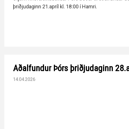
þriðjudaginn 21.apríl kl. 18:00 í Hamri.
Aðalfundur Þórs þriðjudaginn 28.a
14.04.2026