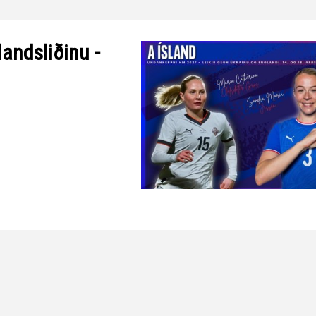
landsliðinu -