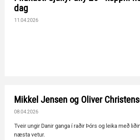
dag
11.04.2026
Mikkel Jensen og Oliver Christens
08.04.2026
Tveir ungir Danir ganga í raðir Þórs og leika með liðin
næsta vetur.