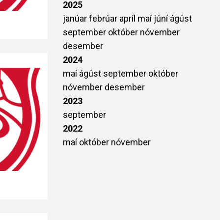
2025
janúar
febrúar
apríl
maí
júní
ágúst
september
október
nóvember
desember
2024
maí
ágúst
september
október
nóvember
desember
2023
september
2022
maí
október
nóvember