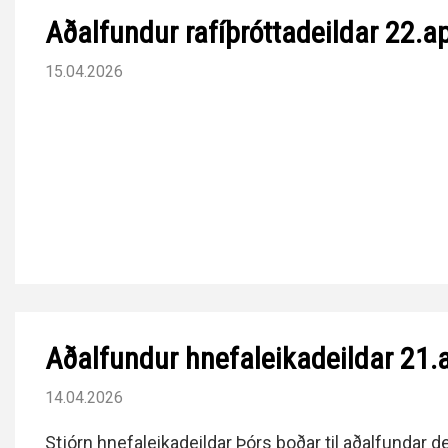
Aðalfundur rafíþróttadeildar 22.ap
15.04.2026
Aðalfundur hnefaleikadeildar 21.a
14.04.2026
Stjórn hnefaleikadeildar Þórs boðar til aðalfundar de