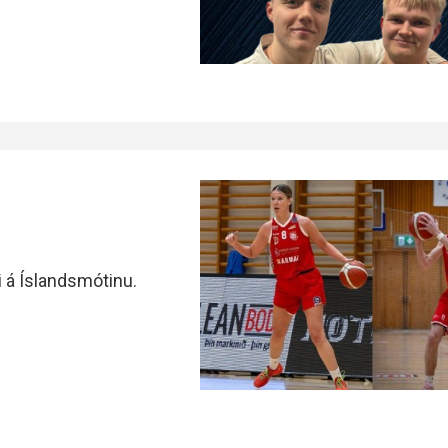
i á Íslandsmótinu.