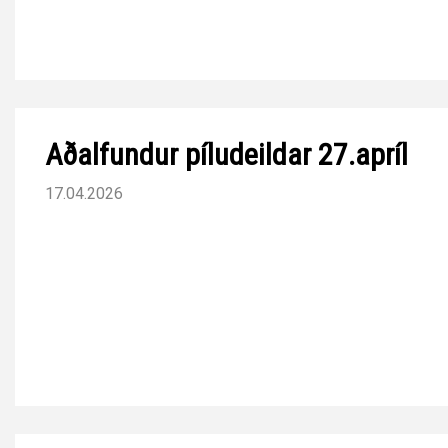
Aðalfundur píludeildar 27.apríl
17.04.2026