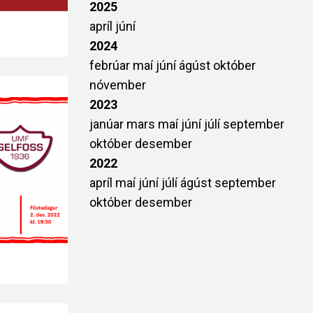
2025
apríl
júní
2024
febrúar
maí
júní
ágúst
október
nóvember
2023
janúar
mars
maí
júní
júlí
september
október
desember
2022
apríl
maí
júní
júlí
ágúst
september
október
desember