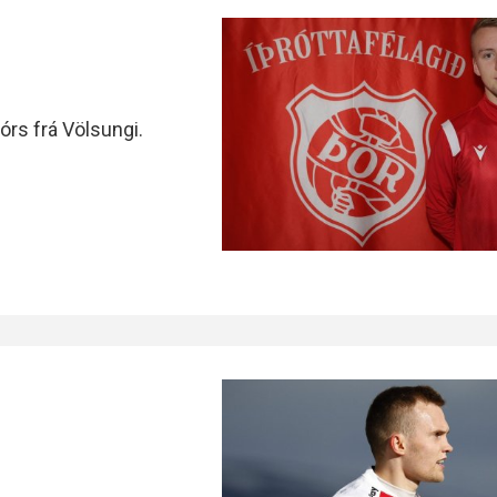
rs frá Völsungi.