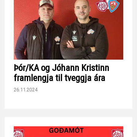
Þór/KA og Jóhann Kristinn
framlengja til tveggja ára
26.11.2024