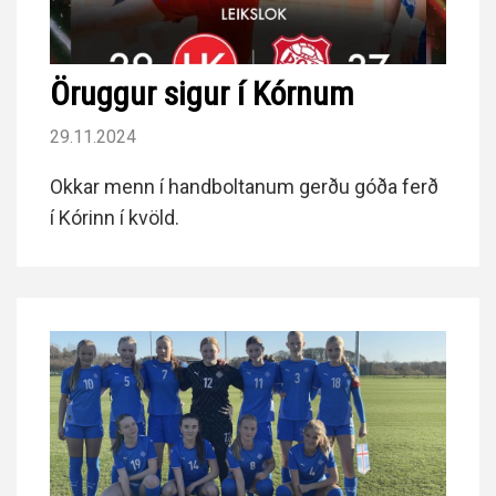
Öruggur sigur í Kórnum
29.11.2024
Okkar menn í handboltanum gerðu góða ferð
í Kórinn í kvöld.