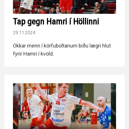
Tap gegn Hamri í Höllinni
29.11.2024
Okkar menn í körfuboltanum biðu lægri hlut
fyrir Hamri í kvöld.