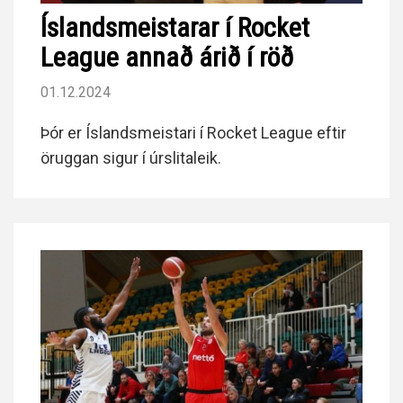
Íslandsmeistarar í Rocket
League annað árið í röð
01.12.2024
Þór er Íslandsmeistari í Rocket League eftir
öruggan sigur í úrslitaleik.