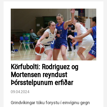
Körfubolti: Rodriguez og
Mortensen reyndust
Þórsstelpunum erfiðar
09.04.2024
Grindvíkingar tóku forystu í einvíginu gegn