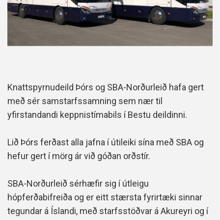
Knattspyrnudeild Þórs og SBA-Norðurleið hafa gert
með sér samstarfssamning sem nær til
yfirstandandi keppnistímabils í Bestu deildinni.
Lið Þórs ferðast alla jafna í útileiki sína með SBA og
hefur gert í mörg ár við góðan orðstír.
SBA-Norðurleið sérhæfir sig í útleigu
hópferðabifreiða og er eitt stærsta fyrirtæki sinnar
tegundar á Íslandi, með starfsstöðvar á Akureyri og í