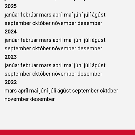
2025
janúar
febrúar
mars
apríl
maí
júní
júlí
ágúst
september
október
nóvember
desember
2024
janúar
febrúar
mars
apríl
maí
júní
júlí
ágúst
september
október
nóvember
desember
2023
janúar
febrúar
mars
apríl
maí
júní
júlí
ágúst
september
október
nóvember
desember
2022
mars
apríl
maí
júní
júlí
ágúst
september
október
nóvember
desember