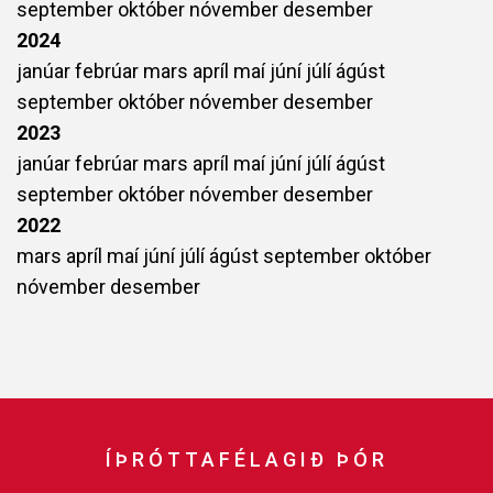
september
október
nóvember
desember
2024
janúar
febrúar
mars
apríl
maí
júní
júlí
ágúst
september
október
nóvember
desember
2023
janúar
febrúar
mars
apríl
maí
júní
júlí
ágúst
september
október
nóvember
desember
2022
mars
apríl
maí
júní
júlí
ágúst
september
október
nóvember
desember
ÍÞRÓTTAFÉLAGIÐ ÞÓR