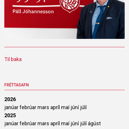
Til baka
FRÉTTASAFN
2026
janúar
febrúar
mars
apríl
maí
júní
júlí
2025
janúar
febrúar
mars
apríl
maí
júní
júlí
ágúst